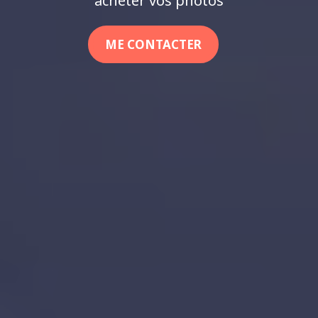
acheter vos photos
ME CONTACTER